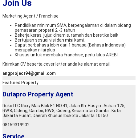
Join Us
Marketing Agent / Franchise
Pendidikan minimum SMA, berpengalaman di dalam bidang
pemasaran properti 2 -3 tahun
Bekerja keras, jujur, dinamis, ramah dan beretika baik
Bertujuan sesuai visi dan misi kami.
Dapat berbahasa lebih dari 1 bahasa (Bahasa Indonesia)
merupakan nilai plus
Khusus untuk membuka Franchise, perlu lulus AREBI
Kirimkan CV beserta cover letter anda ke alamat email:
angproject94@gmail.com
Featured Property
Dutapro Property Agent
Ruko ITC Roxy Mas Blok E1 NO.41, Jalan Kh. Hasyim Ashari 125,
RW.8, Cideng, Gambir, RW.8, Cideng, Kecamatan Gambir, Kota
Jakarta Pusat, Daerah Khusus Ibukota Jakarta 10150
08159319902
Service