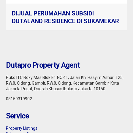
DIJUAL PERUMAHAN SUBSIDI
DUTALAND RESIDENCE DI SUKAMEKAR
Dutapro Property Agent
Ruko ITC Roxy Mas Blok E1 NO.41, Jalan Kh. Hasyim Ashari 125,
RW.8, Cideng, Gambir, RW.8, Cideng, Kecamatan Gambir, Kota
Jakarta Pusat, Daerah Khusus Ibukota Jakarta 10150
08159319902
Service
Property Listings