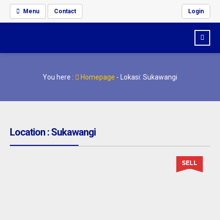
Menu
Contact
Login
You here :
Homepage
-
Lokasi: Sukawangi
Location : Sukawangi
SELL